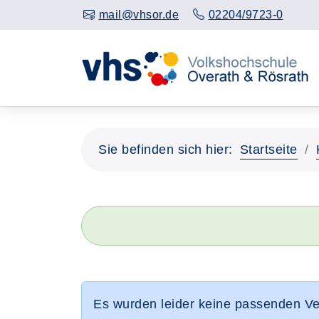
mail@vhsor.de
02204/9723-0
Sie befinden sich hier:
Startseite
Es wurden leider keine passenden V