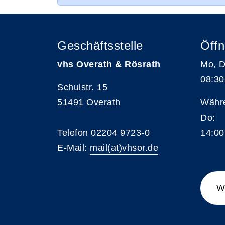
Geschäftsstelle
Öffn
vhs Overath & Rösrath
Mo, D
08:30
Schulstr. 15
51491 Overath
Währe
Do:
Telefon 02204 9723-0
14:00
E-Mail:
mail(at)vhsor.de
W