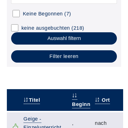
Keine Begonnen
(7)
keine ausgebuchten
(218)
Auswahl filtern
Filter leeren
Titel
Ort
–
Beginn
Geige -
,
nach
Einzelunterricht