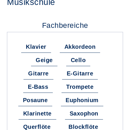
Musikschule
Fachbereiche
Klavier
Akkordeon
Geige
Cello
Gitarre
E-Gitarre
E-Bass
Trompete
Posaune
Euphonium
Klarinette
Saxophon
Querflöte
Blockflöte