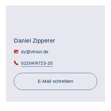
Daniel Zipperer
E-Mail:
dz@vhsor.de
Telefon:
02204/9723-20
E-Mail schreiben