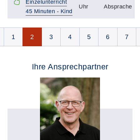
Einzelunterricht
Uhr
Absprache
45 Minuten - Kind
Seite 2 von 9
1
2
3
4
5
6
7
Ihre Ansprechpartner