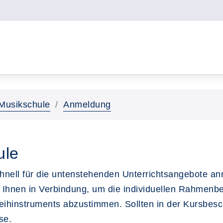
Musikschule
Anmeldung
ule
schnell für die untenstehenden Unterrichtsangebote a
 Ihnen in Verbindung, um die individuellen Rahmenbe
Leihinstruments abzustimmen. Sollten in der Kursbes
se.