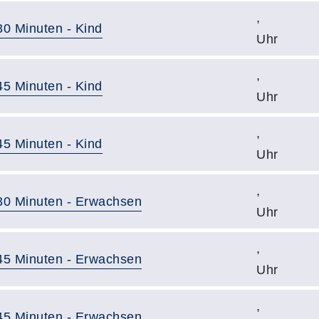
,
30 Minuten - Kind
Uhr
,
45 Minuten - Kind
Uhr
,
45 Minuten - Kind
Uhr
,
 30 Minuten - Erwachsen
Uhr
,
 45 Minuten - Erwachsen
Uhr
,
 45 Minuten - Erwachsen