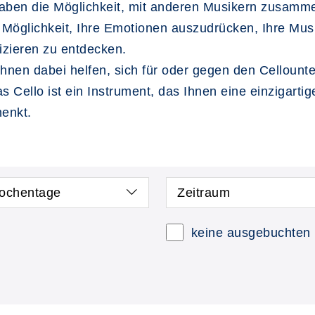
 haben die Möglichkeit, mit anderen Musikern zusam
e Möglichkeit, Ihre Emotionen auszudrücken, Ihre Musi
izieren zu entdecken.
hnen dabei helfen, sich für oder gegen den Cellounter
 Cello ist ein Instrument, das Ihnen eine einzigarti
enkt.
ochentage
Zeitraum
keine ausgebuchten