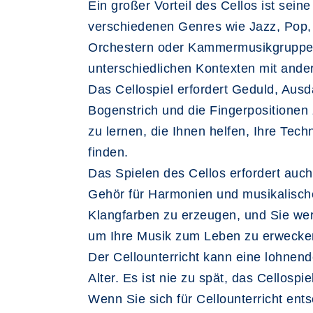
Ein großer Vorteil des Cellos ist sein
verschiedenen Genres wie Jazz, Pop, 
Orchestern oder Kammermusikgruppen 
unterschiedlichen Kontexten mit and
Das Cellospiel erfordert Geduld, Ausd
Bogenstrich und die Fingerpositionen 
zu lernen, die Ihnen helfen, Ihre Tec
finden.
Das Spielen des Cellos erfordert auch 
Gehör für Harmonien und musikalisch
Klangfarben zu erzeugen, und Sie wer
um Ihre Musik zum Leben zu erwecke
Der Cellounterricht kann eine lohnen
Alter. Es ist nie zu spät, das Cellos
Wenn Sie sich für Cellounterricht ents