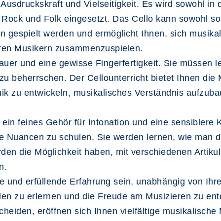
e Ausdruckskraft und Vielseitigkeit. Es wird sowohl in
Rock und Folk eingesetzt. Das Cello kann sowohl sol
gespielt werden und ermöglicht Ihnen, sich musikal
eren Musikern zusammenzuspielen.
auer und eine gewisse Fingerfertigkeit. Sie müssen le
zu beherrschen. Der Cellounterricht bietet Ihnen die
hnik zu entwickeln, musikalisches Verständnis aufzu
ein feines Gehör für Intonation und eine sensiblere Ko
e Nuancen zu schulen. Sie werden lernen, wie man d
den die Möglichkeit haben, mit verschiedenen Artikul
n.
de und erfüllende Erfahrung sein, unabhängig von Ih
pielen zu erlernen und die Freude am Musizieren zu en
cheiden, eröffnen sich Ihnen vielfältige musikalische 