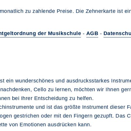
monatlich zu zahlende Preise. Die Zehnerkarte ist e
ntgeltordnung der Musikschule
-
AGB
-
Datenschu
 ist ein wunderschönes und ausdrucksstarkes Instrum
 nachdenken, Cello zu lernen, möchten wir Ihnen gern
nen bei Ihrer Entscheidung zu helfen.
ichinstrumente und ist das größte Instrument dieser 
Bogen gestrichen oder mit den Fingern gezupft. Das C
lette von Emotionen ausdrücken kann.