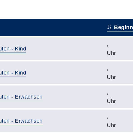
Beginn
,
uten - Kind
Uhr
,
uten - Kind
Uhr
,
nuten - Erwachsen
Uhr
,
nuten - Erwachsen
Uhr