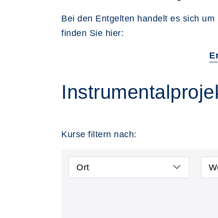
Bei den Entgelten handelt es sich um 
finden Sie hier:
E
Instrumentalproje
Kurse filtern nach:
Ort
W