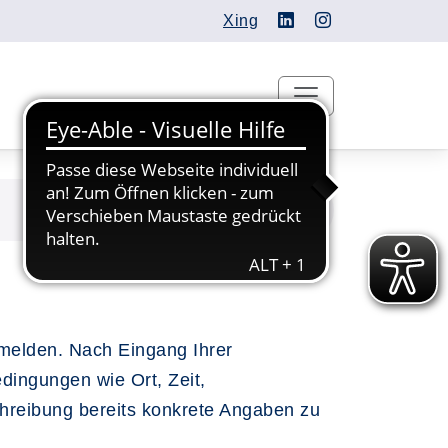
Xing
nmelden. Nach Eingang Ihrer
dingungen wie Ort, Zeit,
chreibung bereits konkrete Angaben zu