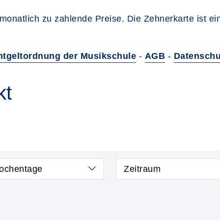
monatlich zu zahlende Preise. Die Zehnerkarte ist e
ntgeltordnung der Musikschule
-
AGB
-
Datenschu
kt
ochentage
Zeitraum