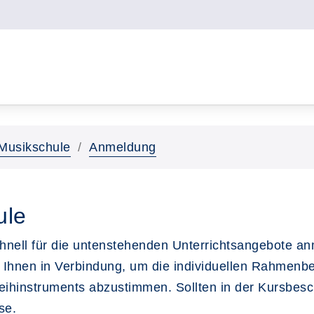
Musikschule
Anmeldung
ule
schnell für die untenstehenden Unterrichtsangebote a
 Ihnen in Verbindung, um die individuellen Rahmenbe
Leihinstruments abzustimmen. Sollten in der Kursbes
se.