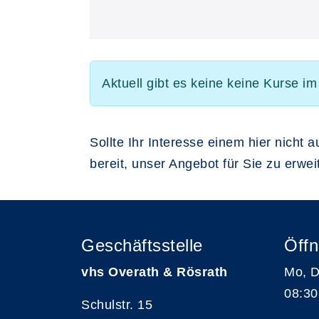
Aktuell gibt es keine keine Kurse i
Sollte Ihr Interesse einem hier nicht 
bereit, unser Angebot für Sie zu erwe
Geschäftsstelle
Öffn
vhs Overath & Rösrath
Mo, D
08:30
Schulstr. 15