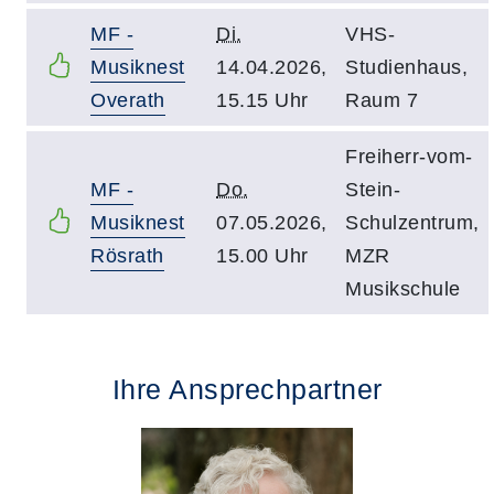
MF -
Di.
VHS-
Musiknest
14.04.2026,
Studienhaus,
Overath
15.15 Uhr
Raum 7
Freiherr-vom-
MF -
Do.
Stein-
Musiknest
07.05.2026,
Schulzentrum,
Rösrath
15.00 Uhr
MZR
Musikschule
Ihre Ansprechpartner