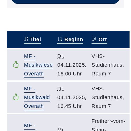
Titel
Beginn
Ort
–
MF -
Di.
VHS-
Musikwiese
04.11.2025,
Studienhaus,
Overath
16.00 Uhr
Raum 7
MF -
Di.
VHS-
Musikwald
04.11.2025,
Studienhaus,
Overath
16.45 Uhr
Raum 7
Freiherr-vom-
MF -
Mi.
Stein-