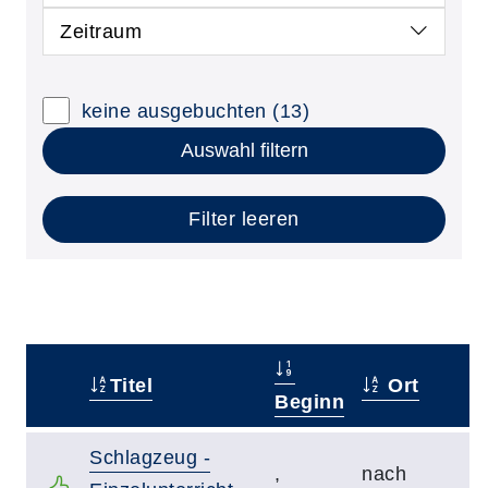
Zeitraum
keine ausgebuchten
(13)
Auswahl filtern
Filter leeren
Titel
Ort
–
Beginn
Schlagzeug -
,
nach