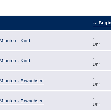
Begi
,
 Minuten - Kind
Uhr
,
 Minuten - Kind
Uhr
,
0 Minuten - Erwachsen
Uhr
,
5 Minuten - Erwachsen
Uhr