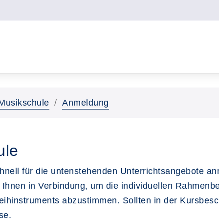
Musikschule
Anmeldung
ule
schnell für die untenstehenden Unterrichtsangebote a
 Ihnen in Verbindung, um die individuellen Rahmenbe
Leihinstruments abzustimmen. Sollten in der Kursbes
se.