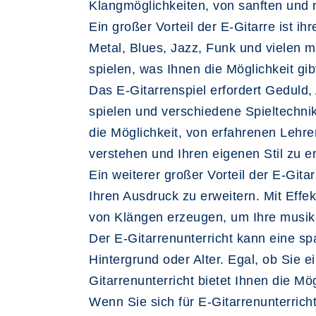
Klangmöglichkeiten, von sanften und m
Ein großer Vorteil der E-Gitarre ist i
Metal, Blues, Jazz, Funk und vielen m
spielen, was Ihnen die Möglichkeit gi
Das E-Gitarrenspiel erfordert Geduld,
spielen und verschiedene Spieltechni
die Möglichkeit, von erfahrenen Lehre
verstehen und Ihren eigenen Stil zu e
Ein weiterer großer Vorteil der E-Gita
Ihren Ausdruck zu erweitern. Mit Effe
von Klängen erzeugen, um Ihre musik
Der E-Gitarrenunterricht kann eine s
Hintergrund oder Alter. Egal, ob Sie e
Gitarrenunterricht bietet Ihnen die M
Wenn Sie sich für E-Gitarrenunterrich