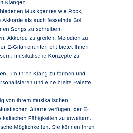
en Klängen.
erschiedenen Musikgenres wie Rock,
e Akkorde als auch fesselnde Soli
genen Songs zu schreiben.
en, Akkorde zu greifen, Melodien zu
r E-Gitarrenunterricht bietet Ihnen
essern, musikalische Konzepte zu
tzen, um Ihren Klang zu formen und
sonalisieren und eine breite Palette
ig von Ihrem musikalischen
akustischen Gitarre verfügen, der E-
ikalischen Fähigkeiten zu erweitern.
lische Möglichkeiten. Sie können Ihren