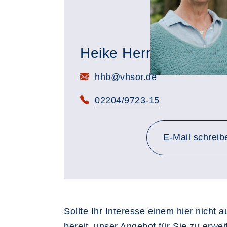
Heike Herrmann-Behr
E-Mail:
hhb@vhsor.de
Telefon:
02204/9723-15
E-Mail schreib
Sollte Ihr Interesse einem hier nicht 
bereit, unser Angebot für Sie zu erwe