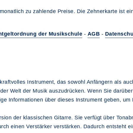
monatlich zu zahlende Preise. Die Zehnerkarte ist e
ntgeltordnung der Musikschule
-
AGB
-
Datenschu
 kraftvolles Instrument, das sowohl Anfängern als au
 in der Welt der Musik auszudrücken. Wenn Sie darübe
ge Informationen über dieses Instrument geben, um 
 Version der klassischen Gitarre. Sie verfügt über Ton
rch einen Verstärker verstärken. Dadurch entsteht e