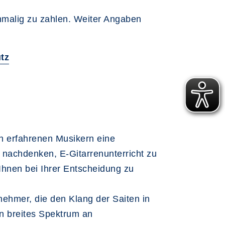
inmalig zu zahlen. Weiter Angaben
tz
ch erfahrenen Musikern eine
r nachdenken, E-Gitarrenunterricht zu
Ihnen bei Ihrer Entscheidung zu
abnehmer, die den Klang der Saiten in
in breites Spektrum an