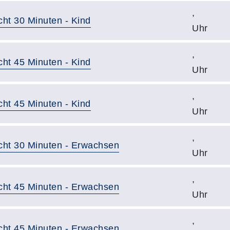
,
cht 30 Minuten - Kind
Uhr
,
cht 45 Minuten - Kind
Uhr
,
cht 45 Minuten - Kind
Uhr
,
icht 30 Minuten - Erwachsen
Uhr
,
icht 45 Minuten - Erwachsen
Uhr
,
icht 45 Minuten - Erwachsen