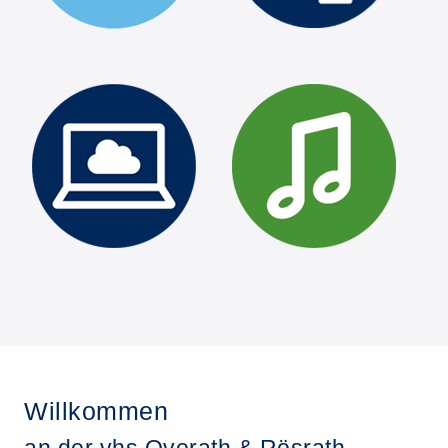
Willkommen
an der vhs Overath & Rösrath