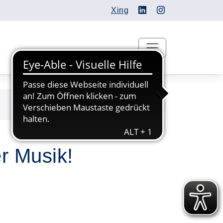
Xing
r Musik!