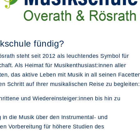
ikschule fündig?
srath steht seit 2012 als leuchtendes Symbol für
haft. Als Heimat für Musikenthusiast:innen aller
ten, das aktive Leben mit Musik in all seinen Facette
en Schritt auf Ihrer musikalischen Reise zu begleiten:
rittene und Wiedereinsteiger:innen bis hin zu
 in die Musik über den Instrumental- und
iven Vorbereitung für höhere Studien des