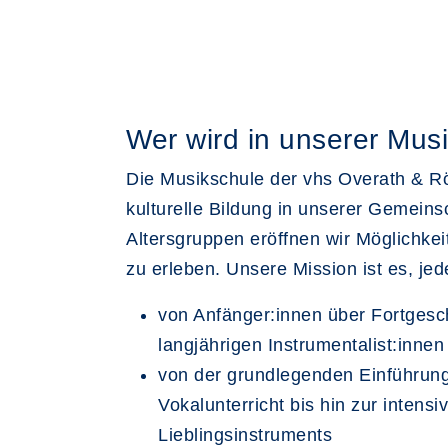
Wer wird in unserer Mus
Die Musikschule der vhs Overath & Rö
kulturelle Bildung in unserer Gemeinsc
Altersgruppen eröffnen wir Möglichkei
zu erleben. Unsere Mission ist es, jed
von Anfänger:innen über Fortgesch
langjährigen Instrumentalist:innen
von der grundlegenden Einführung
Vokalunterricht bis hin zur intens
Lieblingsinstruments