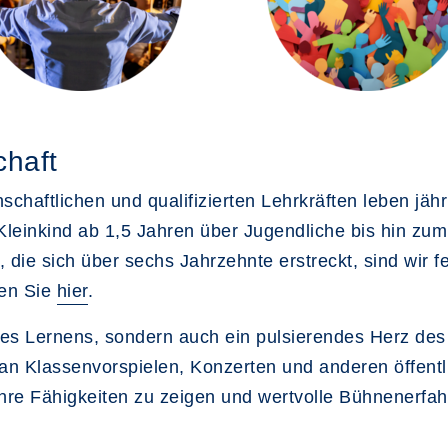
chaft
schaftlichen und qualifizierten Lehrkräften leben jäh
Kleinkind ab 1,5 Jahren über Jugendliche bis hin zu
 die sich über sechs Jahrzehnte erstreckt, sind wir f
den Sie
hier
.
t des Lernens, sondern auch ein pulsierendes Herz d
 an Klassenvorspielen, Konzerten und anderen öffentl
 ihre Fähigkeiten zu zeigen und wertvolle Bühnenerf