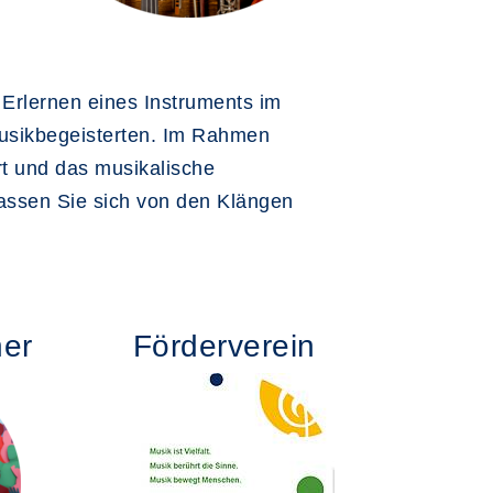
 Erlernen eines Instruments im
usikbegeisterten. Im Rahmen
rt und das musikalische
lassen Sie sich von den Klängen
ner
Förderverein