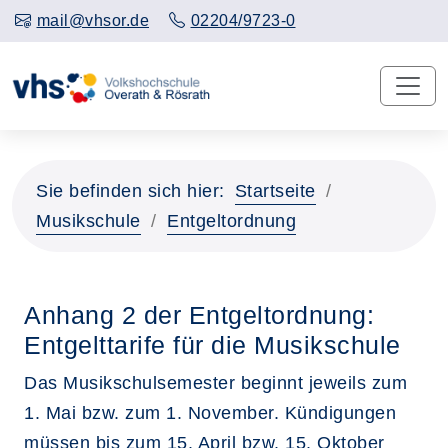
mail@vhsor.de
02204/9723-0
Sie befinden sich hier:
Startseite
Musikschule
Entgeltordnung
Anhang 2 der Entgeltordnung:
Entgelttarife für die Musikschule
Das Musikschulsemester beginnt jeweils zum
1. Mai bzw. zum 1. November. Kündigungen
müssen bis zum 15. April bzw. 15. Oktober