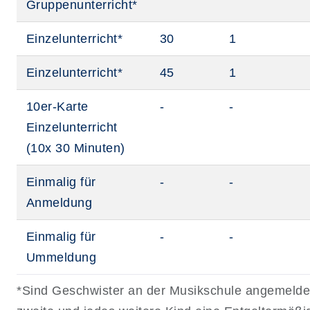
Gruppenunterricht*
Einzelunterricht*
30
1
Einzelunterricht*
45
1
10er-Karte
-
-
Einzelunterricht
(10x 30 Minuten)
Einmalig für
-
-
Anmeldung
Einmalig für
-
-
Ummeldung
*Sind Geschwister an der Musikschule angemeldet,