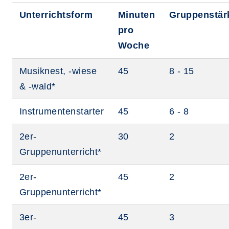
Unterrichtsform
Minuten
Gruppenstär
pro
Woche
Musiknest, -wiese
45
8 - 15
& -wald*
Instrumentenstarter
45
6 - 8
2er-
30
2
Gruppenunterricht*
2er-
45
2
Gruppenunterricht*
3er-
45
3