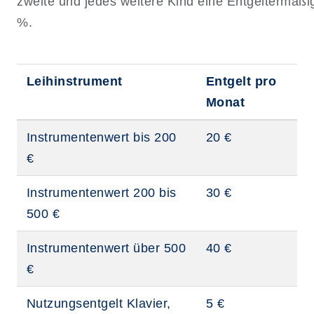
zweite und jedes weitere Kind eine Entgeltermäß
%.
Leihinstrument
Entgelt pro
Monat
Instrumentenwert bis 200
20 €
€
Instrumentenwert 200 bis
30 €
500 €
Instrumentenwert über 500
40 €
€
Nutzungsentgelt Klavier,
5 €