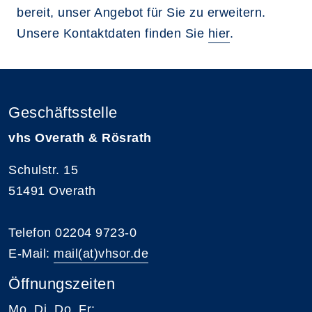
bereit, unser Angebot für Sie zu erweitern.
Unsere Kontaktdaten finden Sie
hier
.
Geschäftsstelle
vhs Overath & Rösrath
Schulstr. 15
51491 Overath
Telefon 02204 9723-0
E-Mail:
mail(at)vhsor.de
Öffnungszeiten
Mo, Di, Do, Fr: