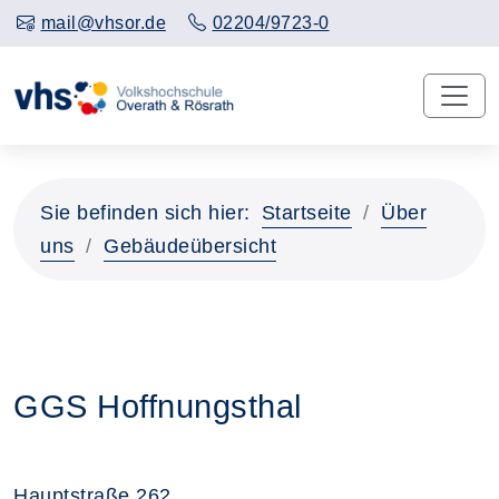
mail@vhsor.de
02204/9723-0
Sie befinden sich hier:
Startseite
Über
uns
Gebäudeübersicht
GGS Hoffnungsthal
Hauptstraße 262