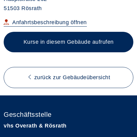
51503 Rösrath
im neuen Browsertab
Anfahrtsbeschreibung
öffnen
Kurse in diesem Gebäude aufrufen
zurück zur Gebäudeübersicht
Geschäftsstelle
vhs Overath & Rösrath