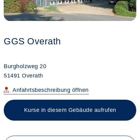
GGS Overath
Burgholzweg 20
51491 Overath
im neuen Browsertab
Anfahrtsbeschreibung
öffnen
Kurse in diesem Gebäude aufrufen