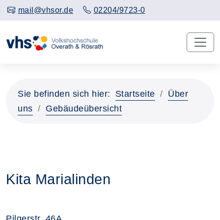
mail@vhsor.de
02204/9723-0
Sie befinden sich hier:
Startseite
Über
uns
Gebäudeübersicht
Kita Marialinden
Pilgerstr. 46A