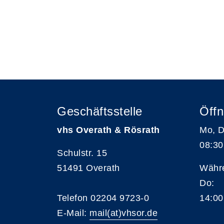
Geschäftsstelle
Öffn
vhs Overath & Rösrath
Mo, D
08:30
Schulstr. 15
51491 Overath
Währe
Do:
Telefon 02204 9723-0
14:00
E-Mail:
mail(at)vhsor.de