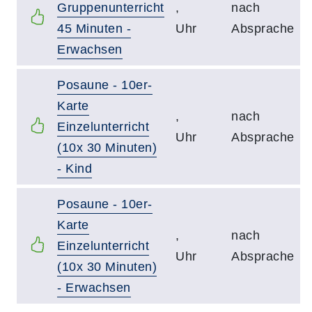
Gruppenunterricht
,
nach
45 Minuten -
Uhr
Absprache
Erwachsen
Posaune - 10er-
Karte
,
nach
Einzelunterricht
Uhr
Absprache
(10x 30 Minuten)
- Kind
Posaune - 10er-
Karte
,
nach
Einzelunterricht
Uhr
Absprache
(10x 30 Minuten)
- Erwachsen