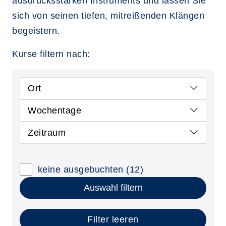
ausdrucksstarken Instruments und lassen Sie
sich von seinen tiefen, mitreißenden Klängen
begeistern.
Kurse filtern nach:
Ort
Wochentage
Zeitraum
keine ausgebuchten
(12)
Auswahl filtern
Filter leeren