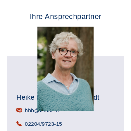
Ihre Ansprechpartner
Heike Herrmann-Behrendt
E-Mail:
hhb@vhsor.de
Telefon:
02204/9723-15