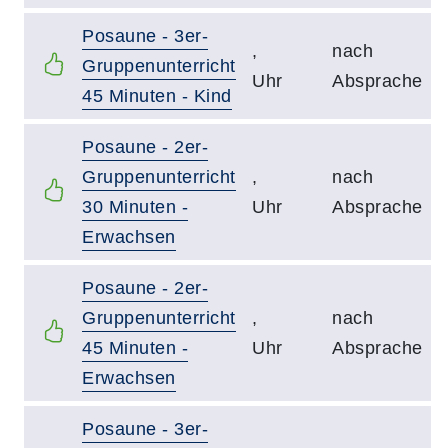
Posaune - 3er-
,
nach
Gruppenunterricht
Uhr
Absprache
45 Minuten - Kind
Posaune - 2er-
Gruppenunterricht
,
nach
30 Minuten -
Uhr
Absprache
Erwachsen
Posaune - 2er-
Gruppenunterricht
,
nach
45 Minuten -
Uhr
Absprache
Erwachsen
Posaune - 3er-