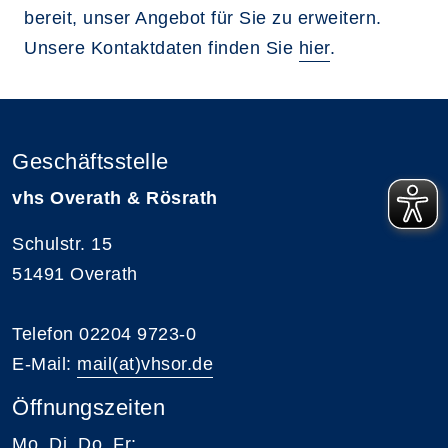
bereit, unser Angebot für Sie zu erweitern.
Unsere Kontaktdaten finden Sie
hier
.
Geschäftsstelle
vhs Overath & Rösrath
Schulstr. 15
51491 Overath
Telefon 02204 9723-0
E-Mail:
mail(at)vhsor.de
Öffnungszeiten
Mo, Di, Do, Fr: