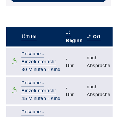
Titel
Ort
–
Beginn
Posaune -
,
nach
Einzelunterricht
Uhr
Absprache
30 Minuten - Kind
Posaune -
,
nach
Einzelunterricht
Uhr
Absprache
45 Minuten - Kind
Posaune -