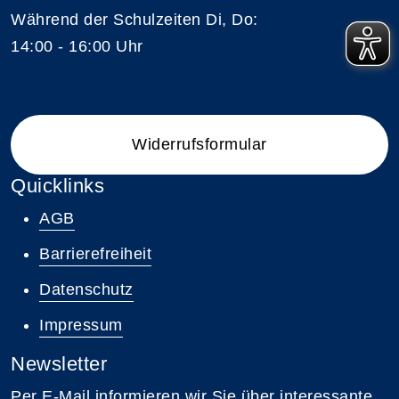
Während der Schulzeiten Di, Do:
14:00 - 16:00 Uhr
Widerrufsformular
Quicklinks
AGB
Barrierefreiheit
Datenschutz
Impressum
Newsletter
Per E-Mail informieren wir Sie über interessante