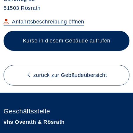
51503 Rösrath
im neuen Browsertab
Anfahrtsbeschreibung
öffnen
Kurse in diesem Gebäude aufrufen
zurück zur Gebäudeübersicht
Geschäftsstelle
vhs Overath & Rösrath