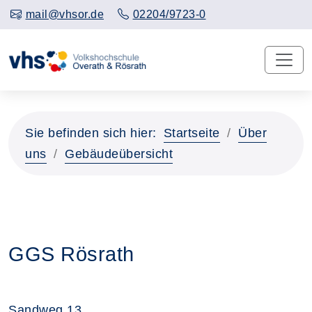
mail@vhsor.de
02204/9723-0
Sie befinden sich hier:
Startseite
Über
uns
Gebäudeübersicht
GGS Rösrath
Sandweg 13