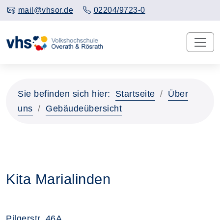
mail@vhsor.de
02204/9723-0
Sie befinden sich hier:
Startseite
Über
uns
Gebäudeübersicht
Kita Marialinden
Pilgerstr. 46A