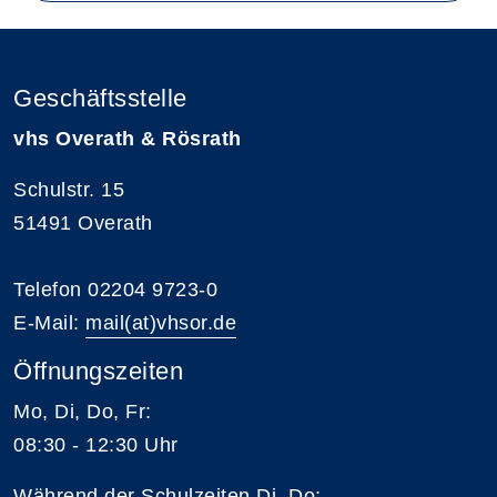
Geschäftsstelle
vhs Overath & Rösrath
Schulstr. 15
51491 Overath
Telefon 02204 9723-0
E-Mail:
mail(at)vhsor.de
Öffnungszeiten
Mo, Di, Do, Fr:
08:30 - 12:30 Uhr
Während der Schulzeiten Di, Do: