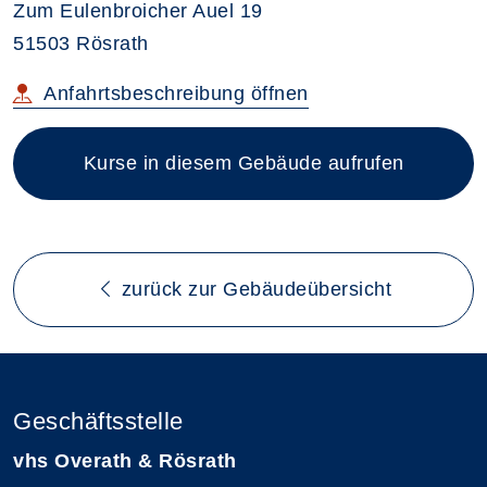
Zum Eulenbroicher Auel 19
51503 Rösrath
im neuen Browsertab
Anfahrtsbeschreibung
öffnen
Kurse in diesem Gebäude aufrufen
zurück zur Gebäudeübersicht
Geschäftsstelle
vhs Overath & Rösrath