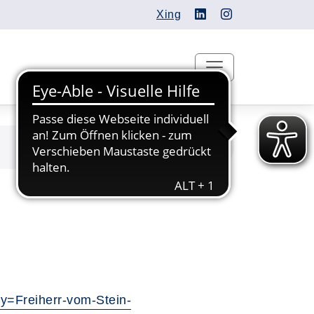
Xing
y=Freiherr-vom-Stein-