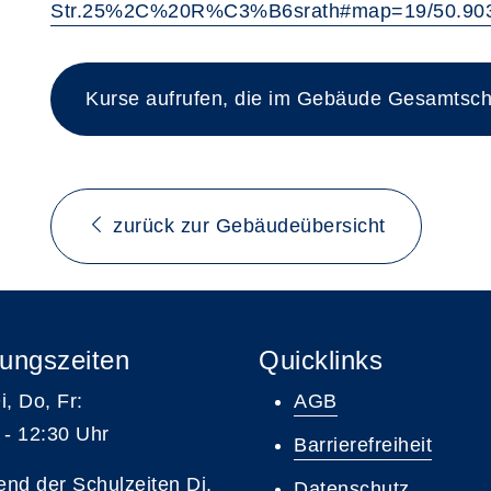
Str.25%2C%20R%C3%B6srath#map=19/50.903
Kurse aufrufen, die im Gebäude Gesamtschu
zurück zur Gebäudeübersicht
ungszeiten
Quicklinks
i, Do, Fr:
AGB
 - 12:30 Uhr
Barrierefreiheit
nd der Schulzeiten Di,
Datenschutz